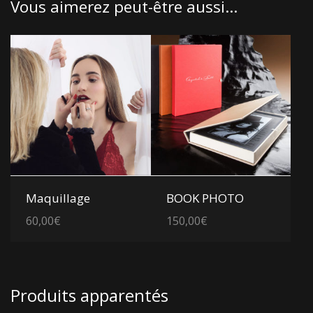
Vous aimerez peut-être aussi…
Voir les détails
Voir les détails
Maquillage
BOOK PHOTO
60,00
€
150,00
€
Produits apparentés