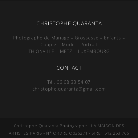
CHRISTOPHE QUARANTA
Photographe de Mariage – Grossesse – Enfants –
Couple – Mode – Portrait
THIONVILLE – METZ – LUXEMBOURG
CONTACT
Tél. 06 08 33 54 07
christophe.quaranta@gmail.com
Christophe Quaranta Photographe - LA MAISON DES
ARTISTES PARIS - N* ORDRE Q036271 - SIRET 512 253 766