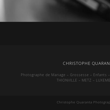
CHRISTOPHE QUARAN
Photographe de Mariage – Grossesse – Enfants –
THIONVILLE – METZ – LUXE
Christophe Quaranta Photograp