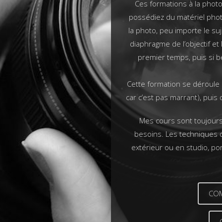
Ces formations à la phot
possédiez du matériel phot
la photo, peu importe le suje
diaphragme de l’objectif et
premier temps, puis si b
Cette formation se déroule s
car c’est pas marrant), puis
Mes cours sont toujours
besoins. Les techniques de
extérieur ou en studio, por
CO