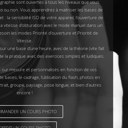
ographie sont ouvertes à tous les niveaux que vous
o ou non. Vous apprendrez à maitriser les bases de
t : la sensibilité ISO de votre appareil, l’ouverture de
 la vitesse d’obturation avec le mode manuel dans un
esoin les modes Priorité d’ouverture et Priorité de
Vitesse.
ur une base d’une heure, avec de la théorie (vite fait
 de la pratique avec des exercices simples et ludiques.
 sur mesure et personnalisés en fonction de vos
 bases, le cadrage, l’utilisation du flash, photos en
trait, groupe, paysage, pose longue, et bien d’autres
encore !
MMANDER UN COURS PHOTO
OFFRIR UN COURS PHOTO