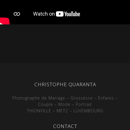
CHRISTOPHE QUARANTA
Photographe de Mariage – Grossesse – Enfants –
Couple – Mode – Portrait
THIONVILLE – METZ – LUXEMBOURG
CONTACT