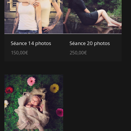
Voir les détails
Voir les détails
Séance 14 photos
Séance 20 photos
150,00
€
250,00
€