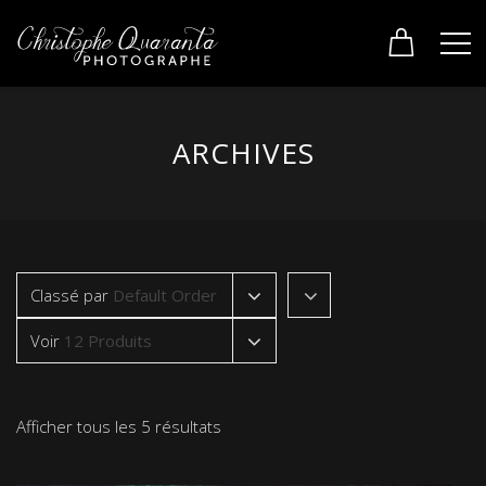
ARCHIVES
Classé par
Default Order
Voir
12 Produits
Afficher tous les 5 résultats