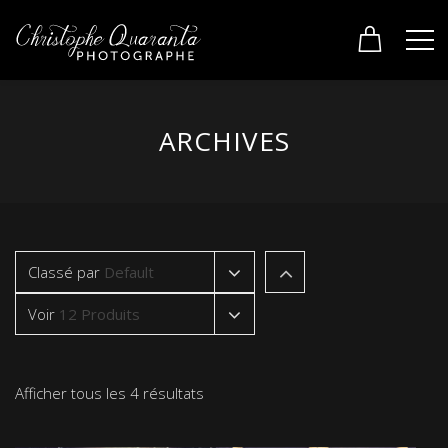
ARCHIVES
Classé par
Default
Voir
12 Produits
Afficher tous les 4 résultats