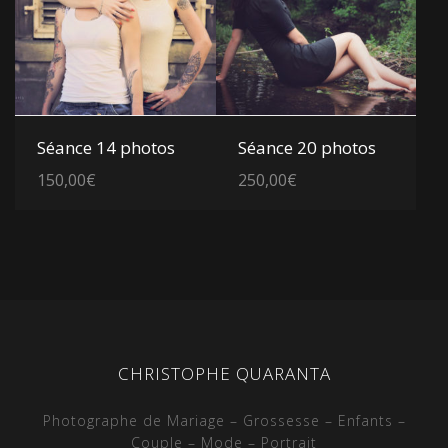
Voir les détails
Voir les détails
Séance 14 photos
Séance 20 photos
150,00
€
250,00
€
CHRISTOPHE QUARANTA
Photographe de Mariage – Grossesse – Enfants –
Couple – Mode – Portrait