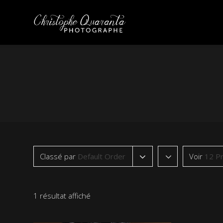
Classé par
Default Order
Voir
12 Pr
1 résultat affiché