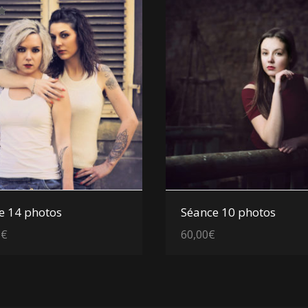
Voir les détails
Voir les détails
e 14 photos
Séance 10 photos
0
€
60,00
€